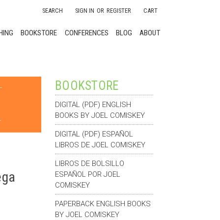
SEARCH
SIGN IN
OR
REGISTER
CART
HING
BOOKSTORE
CONFERENCES
BLOG
ABOUT
BOOKSTORE
DIGITAL (PDF) ENGLISH
BOOKS BY JOEL COMISKEY
DIGITAL (PDF) ESPAÑOL
LIBROS DE JOEL COMISKEY
LIBROS DE BOLSILLO
ega
ESPAÑOL POR JOEL
COMISKEY
PAPERBACK ENGLISH BOOKS
BY JOEL COMISKEY