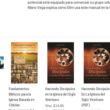
potencial está equipado para comenzar su grupo celul
Mario Vega explica cómo Elim usa este manual en la 
Fundamentos
Haciendo Discípulos
Haciendo Discipulo
Bíblicos para la
en la Iglesia del Siglo
En La Iglesia del
Iglesia Basada en
Veintiuno
Siglo Veintiuno
Células:
(PDF)
Was:
$14.95