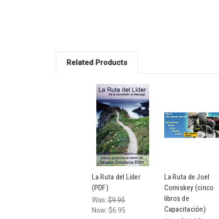
Related Products
La Ruta del Líder
La Ruta de Joel
(PDF)
Comiskey (cinco
libros de
Was:
$9.95
Capacitación)
Now:
$6.95